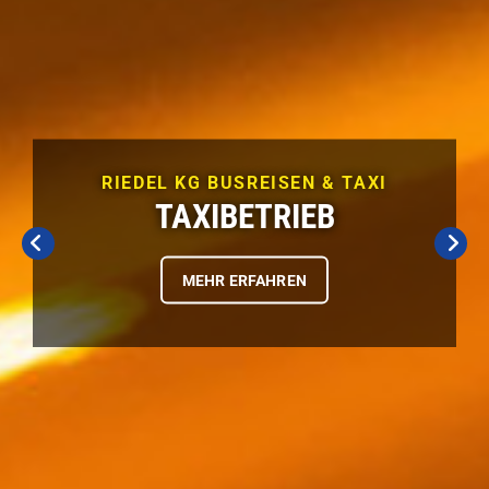
RIEDEL KG BUSREISEN & TAXI
TAXIBETRIEB
MEHR ERFAHREN