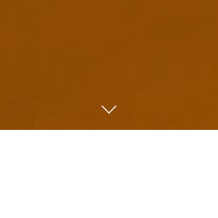
Willkommen bei der Riedel KG
in Langenau